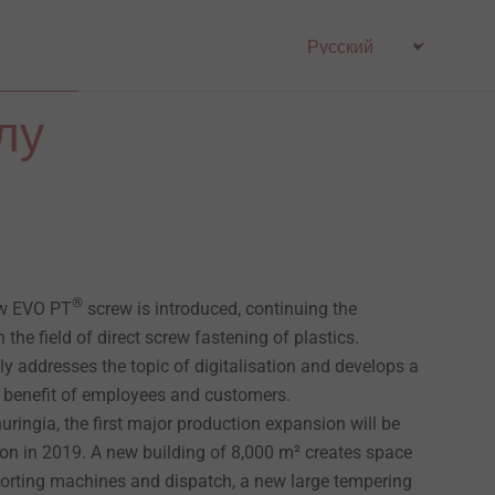
лу
®
ew EVO PT
screw is introduced, continuing the
 the field of direct screw fastening of plastics.
y addresses the topic of digitalisation and develops a
e benefit of employees and customers.
huringia, the first major production expansion will be
ion in 2019. A new building of 8,000 m² creates space
orting machines and dispatch, a new large tempering