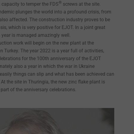
®
s capacity to temper the FDS
screws at the site.
demic plunges the world into a profound crisis, from
lso affected. The construction industry proves to be
isis, which is very positive for EJOT. In a joint great
sis year is managed amazingly well.
uction work will begin on the new plant at the
n at EJOT
Expans
n Turkey. The year 2022 is a year full of activities,
lebrations for the 100th anniversary of the EJOT
nately also a year in which the war in Ukraine
 easily things can slip and what has been achieved can
At the site in Thuringia, the new zinc flake plant is
part of the anniversary celebrations.