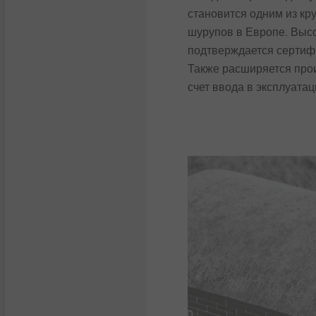
становится одним из к
1999 — Полу
шурупов в Европе. Высо
экологическ
подтверждается сертифи
Также расширяется прои
счет ввода в эксплуата